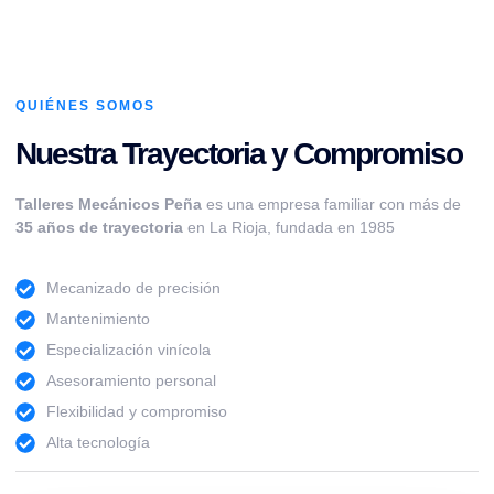
QUIÉNES SOMOS
Nuestra Trayectoria y Compromiso
Talleres Mecánicos Peña
es una empresa familiar con más de
35 años de trayectoria
en La Rioja, fundada en 1985
Mecanizado de precisión
Mantenimiento
Especialización vinícola
Asesoramiento personal
Flexibilidad y compromiso
Alta tecnología