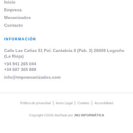
Inicio
Empresa
Mecanizados
Contacto
INFORMACIÓN
Calle Las Cañas 51 Pol. Cantabria II (Pab. 3) 26009 Logroño
(La Rioja)
+34 941 265 044
+34 687 365 888
info@tmpmecanizados.com
Política de privacidad
Aviso Legal
Cookies
Accesibilidad
Copyright ©2026 diseñado por
JMJ INFORMÁTICA