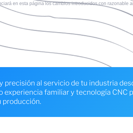
nciará en esta página los cambios introducidos con razonable a
y precisión al servicio de tu industria de
experiencia familiar y tecnología CNC 
u producción.