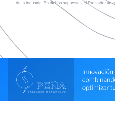
de la industria. En dichos supuestos, el Prestador anu
Innovación 
combinando 
optimizar t