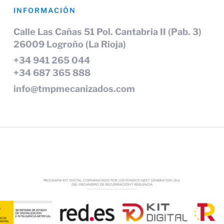
INFORMACIÓN
Calle Las Cañas 51 Pol. Cantabria II (Pab. 3)
26009 Logroño (La Rioja)
+34 941 265 044
+34 687 365 888
info@tmpmecanizados.com