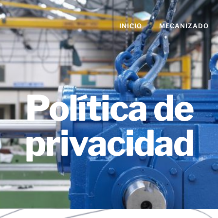
e privacidad
INICIO
MECANIZADO
Política de
privacidad