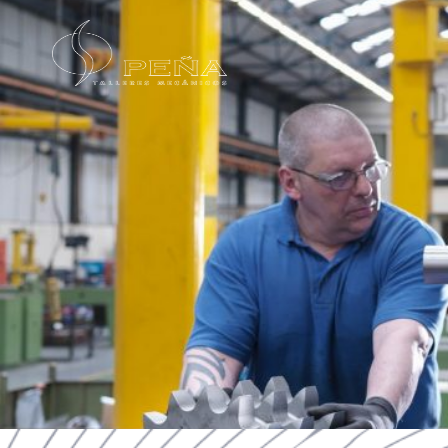
contenido
Política d