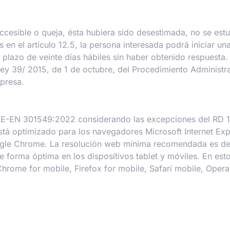
accesible o queja, ésta hubiera sido desestimada, no se est
en el artículo 12.5, la persona interesada podrá iniciar un
 plazo de veinte días hábiles sin haber obtenido respuesta
Ley 39/ 2015, de 1 de octubre, del Procedimiento Administr
mpresa.
UNE-EN 301549:2022 considerando las excepciones del RD 111
está optimizado para los navegadores Microsoft Internet Expl
oogle Chrome. La resolución web mínima recomendada es de
e forma óptima en los dispositivos tablet y móviles. En est
 Chrome for mobile, Firefox for mobile, Safari mobile, Oper