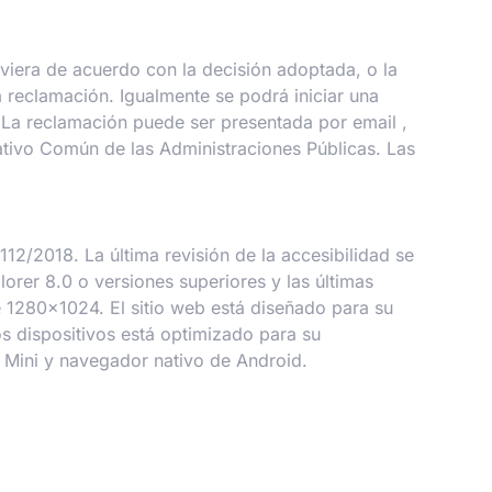
uviera de acuerdo con la decisión adoptada, o la
a reclamación. Igualmente se podrá iniciar una
. La reclamación puede ser presentada por email ,
ativo Común de las Administraciones Públicas. Las
2/2018. La última revisión de la accesibilidad se
orer 8.0 o versiones superiores y las últimas
 1280x1024. El sitio web está diseñado para su
os dispositivos está optimizado para su
a Mini y navegador nativo de Android.