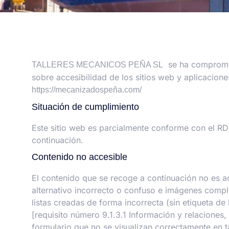
se ha compromet
TALLERES MECANICOS PEÑA SL
sobre accesibilidad de los sitios web y aplicacione
https://mecanizadospeña.com/
Situación de cumplimiento
Este sitio web es parcialmente conforme con el RD
continuación.
Contenido no accesible
El contenido que se recoge a continuación no es ac
alternativo incorrecto o confuso e imágenes comple
listas creadas de forma incorrecta (sin etiqueta de
[requisito número 9.1.3.1 Información y relacion
formulario que no se visualizan correctamente en 