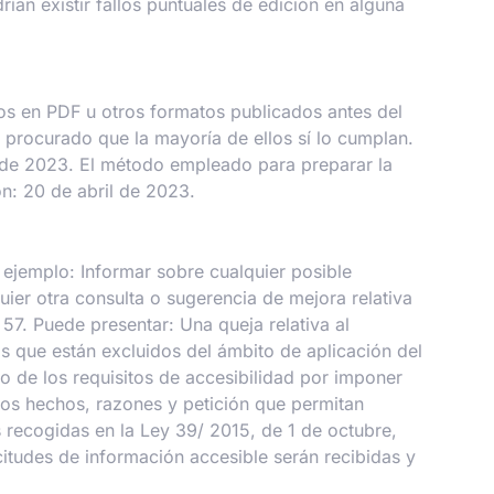
n existir fallos puntuales de edición en alguna
icos en PDF u otros formatos publicados antes del
 procurado que la mayoría de ellos sí lo cumplan.
l de 2023. El método empleado para preparar la
n: 20 de abril de 2023.
 ejemplo: Informar sobre cualquier posible
uier otra consulta o sugerencia de mejora relativa
 57. Puede presentar: Una queja relativa al
os que están excluidos del ámbito de aplicación del
o de los requisitos de accesibilidad por imponer
los hechos, razones y petición que permitan
s recogidas en la Ley 39/ 2015, de 1 de octubre,
itudes de información accesible serán recibidas y