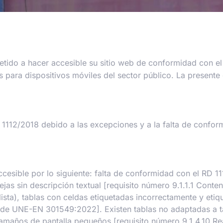
ido a hacer accesible su sitio web de conformidad con el 
s para dispositivos móviles del sector público. La presente 
 1112/2018 debido a las excepciones y a la falta de confor
cesible por lo siguiente: falta de conformidad con el RD 1
jas sin descripción textual [requisito número 9.1.1.1 Cont
 lista), tablas con celdas etiquetadas incorrectamente y eti
es, de UNE-EN 301549:2022]. Existen tablas no adaptadas 
tamaños de pantalla pequeños [requisito número 9.1.4.10 R