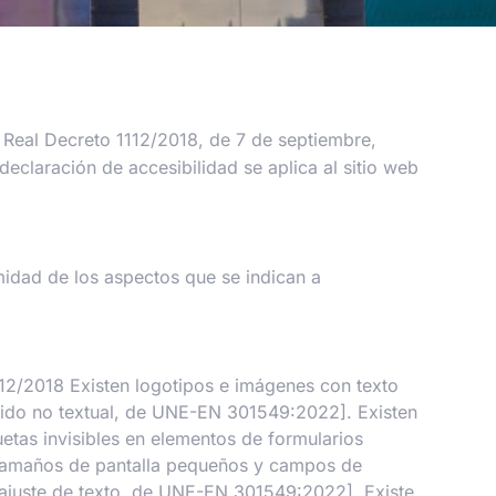
Real Decreto 1112/2018, de 7 de septiembre,
declaración de accesibilidad se aplica al sitio web
midad de los aspectos que se indican a
112/2018 Existen logotipos e imágenes con texto
enido no textual, de UNE-EN 301549:2022]. Existen
quetas invisibles en elementos de formularios
a tamaños de pantalla pequeños y campos de
eajuste de texto, de UNE-EN 301549:2022]. Existe