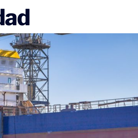
dad
INICIO
MECANIZADO