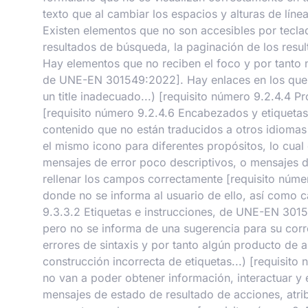
texto que al cambiar los espacios y alturas de lí
Existen elementos que no son accesibles por tecla
resultados de búsqueda, la paginación de los resu
Hay elementos que no reciben el foco y por tanto n
de UNE-EN 301549:2022]. Hay enlaces en los que n
un title inadecuado...) [requisito número 9.2.4.4
[requisito número 9.2.4.6 Encabezados y etiquetas
contenido que no están traducidos a otros idiomas
el mismo icono para diferentes propósitos, lo cua
mensajes de error poco descriptivos, o mensajes d
rellenar los campos correctamente [requisito núme
donde no se informa al usuario de ello, así como 
9.3.3.2 Etiquetas e instrucciones, de UNE-EN 3015
pero no se informa de una sugerencia para su cor
errores de sintaxis y por tanto algún producto de 
construcción incorrecta de etiquetas...) [requisi
no van a poder obtener información, interactuar y 
mensajes de estado de resultado de acciones, atrib